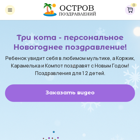
0
Три кота - персональное
Новогоднее поздравление!
Ребенок увидит себя в любимом мультике, а Коржик,
Карамелька и Компот поздравят с Новым Годом!
Поздравления для 1 2 детей.
Заказать видео