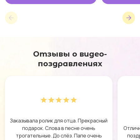
Отзывы о видео-
поздравлениях
Заказывала ролик для отца. Прекрасный
подарок. Слова в песне очень
Отличн
трогательные. До слёз. Папе очень
позд