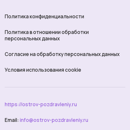
Прикольные картинки поздравления
Картинки поздравления ребенку
Картинки поздравления сестре
Политика конфиденциальности
Картинки поздравления сыну
Политика в отношении обработки
персональных данных
Согласие на обработку персональных данных
Условия использования cookie
https://ostrov-pozdravleniy.ru
Email:
info@ostrov-pozdravleniy.ru