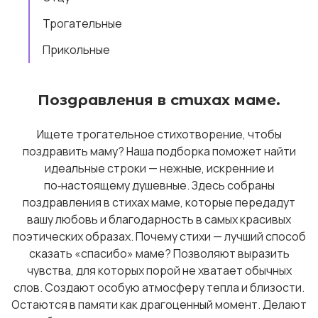
Трогательные
Прикольные
Поздравления в стихах маме.
Ищете трогательное стихотворение, чтобы
поздравить маму? Наша подборка поможет найти
идеальные строки — нежные, искренние и
по‑настоящему душевные. Здесь собраны
поздравления в стихах маме, которые передадут
вашу любовь и благодарность в самых красивых
поэтических образах. Почему стихи — лучший способ
сказать «спасибо» маме? Позволяют выразить
чувства, для которых порой не хватает обычных
слов. Создают особую атмосферу тепла и близости.
Остаются в памяти как драгоценный момент. Делают