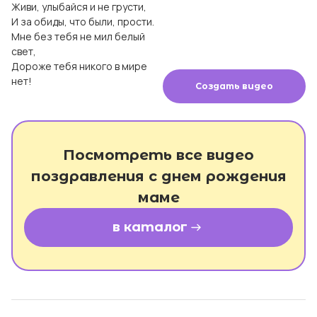
Живи, улыбайся и не грусти,

И за обиды, что были, прости.

Мне без тебя не мил белый 
свет,

Дороже тебя никого в мире 
нет!

Создать видео
Посмотреть все видео
поздравления с днем рождения
маме
в каталог