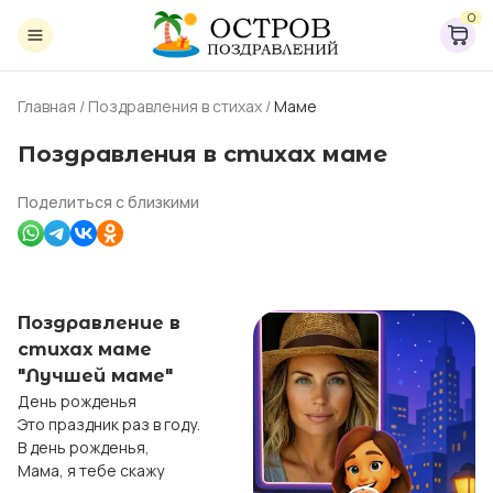
0
Главная
/
Поздравления в стихах
/
Маме
Поздравления в стихах маме
Поделиться с близкими
Поздравление в
стихах маме
"Лучшей маме"
День рожденья 

Это праздник раз в году.

В день рожденья, 

Мама, я тебе скажу
