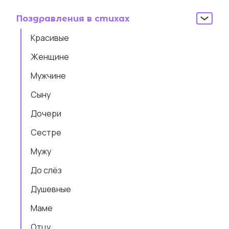
Поздравления в стихах
Красивые
Женщине
Мужчине
Сыну
Дочери
Сестре
Мужу
До слёз
Душевные
Маме
Отцу