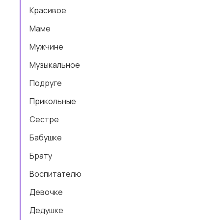
Красивое
Маме
Мужчине
Музыкальное
Подруге
Прикольные
Сестре
Бабушке
Брату
Воспитателю
Девочке
Дедушке