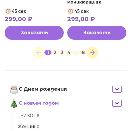
маникюрщице
45 сек
45 сек
299,00
₽
299,00
₽
Заказать
Заказать
…
1
2
3
4
8
С Днем рождения
С новым годом
ТРИ КОТА
Женщине