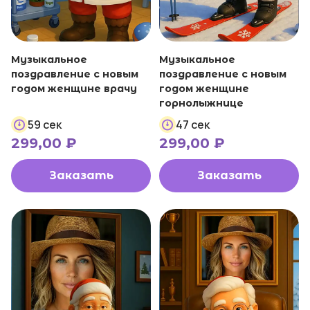
Музыкальное
Музыкальное
поздравление с новым
поздравление с новым
годом женщине врачу
годом женщине
горнолыжнице
59 сек
47 сек
299,00
₽
299,00
₽
Заказать
Заказать