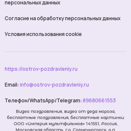
персональных данных
Согласие на обработку персональных данных
Условия использования cookie
https://ostrov-pozdravleniy.ru
Email:
info@ostrov-pozdravleniy.ru
Телефон/WhatsApp/Telegram:
89680661553
Видео поздравления, видео от деда мороза,
бесплатные поздравления, бесплатные картинки
ООО «Империя мультфильмов» 141551, Россия,
Московская область, г.о. Солнечногорск, р.п.