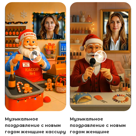
Музыкальное
Музыкальное
поздравление с новым
поздравление с новым
годом женщине кассиру
годом женщине