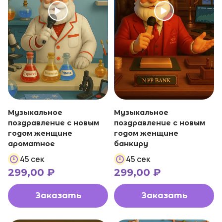
Музыкальное
Музыкальное
поздравление с новым
поздравление с новым
годом женщине
годом женщине
ароматное
банкиру
45 сек
45 сек
299,00
₽
299,00
₽
Заказать
Заказать