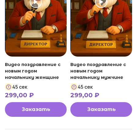
Видео поздравление с
Видео поздравление с
новым годом
новым годом
начальнику женщине
начальнику мужчине
45 сек
45 сек
299,00
₽
299,00
₽
Заказать
Заказать