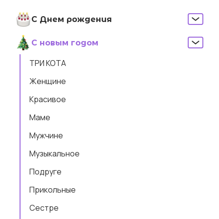
С Днем рождения
С новым годом
ТРИ КОТА
Женщине
Красивое
Маме
Мужчине
Музыкальное
Подруге
Прикольные
Сестре