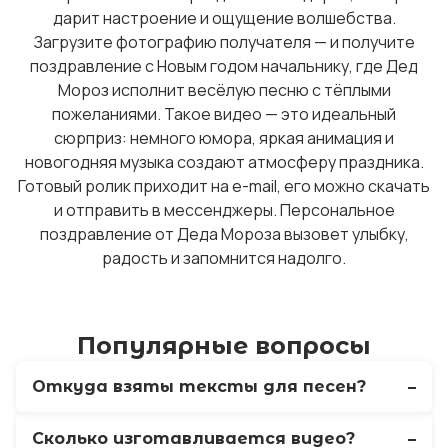
дарит настроение и ощущение волшебства.
Загрузите фотографию получателя — и получите
поздравление с Новым годом начальнику, где Дед
Мороз исполнит весёлую песню с тёплыми
пожеланиями. Такое видео — это идеальный
сюрприз: немного юмора, яркая анимация и
новогодняя музыка создают атмосферу праздника.
Готовый ролик приходит на e-mail, его можно скачать
и отправить в мессенджеры. Персональное
поздравление от Деда Мороза вызовет улыбку,
радость и запомнится надолго.
Популярные вопросы
Откуда взяты тексты для песен?
Сколько изготавливается видео?