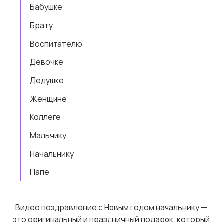
Бабушке
Брату
Воспитателю
Девочке
Дедушке
Женщине
Коллеге
Мальчику
Начальнику
Папе
Видео поздравление с Новым годом начальнику —
это оригинальный и праздничный подарок, который