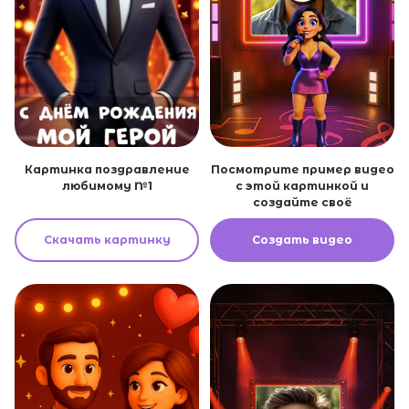
Картинка поздравление
Посмотрите пример видео
любимому №1
с этой картинкой и
создайте своё
Скачать картинку
Создать видео