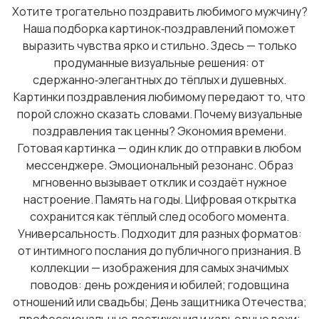
Хотите трогательно поздравить любимого мужчину?
Наша подборка картинок‑поздравлений поможет
выразить чувства ярко и стильно. Здесь — только
продуманные визуальные решения: от
сдержанно‑элегантных до тёплых и душевных.
Картинки поздравления любимому передают то, что
порой сложно сказать словами. Почему визуальные
поздравления так ценны? Экономия времени.
Готовая картинка — один клик до отправки в любом
мессенджере. Эмоциональный резонанс. Образ
мгновенно вызывает отклик и создаёт нужное
настроение. Память на годы. Цифровая открытка
сохранится как тёплый след особого момента.
Универсальность. Подходит для разных форматов:
от интимного послания до публичного признания. В
коллекции — изображения для самых значимых
поводов: день рождения и юбилей; годовщина
отношений или свадьбы; День защитника Отечества;