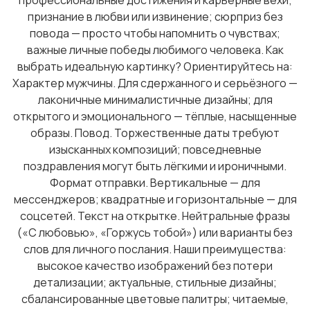
профессиональные достижения и карьерные вехи;
признание в любви или извинение; сюрприз без
повода — просто чтобы напомнить о чувствах;
важные личные победы любимого человека. Как
выбрать идеальную картинку? Ориентируйтесь на:
Характер мужчины. Для сдержанного и серьёзного —
лаконичные минималистичные дизайны; для
открытого и эмоционального — тёплые, насыщенные
образы. Повод. Торжественные даты требуют
изысканных композиций; повседневные
поздравления могут быть лёгкими и ироничными.
Формат отправки. Вертикальные — для
мессенджеров; квадратные и горизонтальные — для
соцсетей. Текст на открытке. Нейтральные фразы
(«С любовью», «Горжусь тобой») или варианты без
слов для личного послания. Наши преимущества:
высокое качество изображений без потери
детализации; актуальные, стильные дизайны;
сбалансированные цветовые палитры; читаемые,