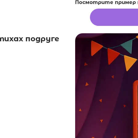
Посмотрите пример в
тихах подруге