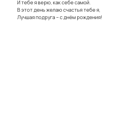
И тебе я верю, как себе самой.

В этот день желаю счастья тебе я,
