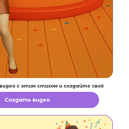
идео с этим стихом и создайте своё
Создать видео