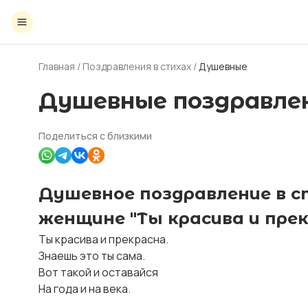
Главная
/
Поздравления в стихах
/
Душевные
Душевные поздравлен
Поделиться с близкими
Душевное поздравление в 
женщине "Ты красива и пре
Ты красива и прекрасна.

Знаешь это ты сама.

Вот такой и оставайся

На года и на века.
