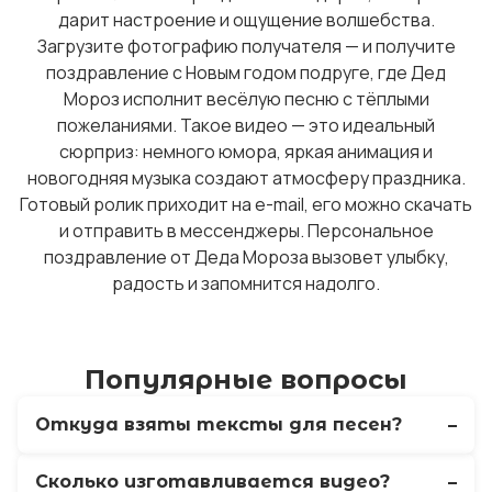
дарит настроение и ощущение волшебства.
Загрузите фотографию получателя — и получите
поздравление с Новым годом подруге, где Дед
Мороз исполнит весёлую песню с тёплыми
пожеланиями. Такое видео — это идеальный
сюрприз: немного юмора, яркая анимация и
новогодняя музыка создают атмосферу праздника.
Готовый ролик приходит на e-mail, его можно скачать
и отправить в мессенджеры. Персональное
поздравление от Деда Мороза вызовет улыбку,
радость и запомнится надолго.
Популярные вопросы
Откуда взяты тексты для песен?
Сколько изготавливается видео?