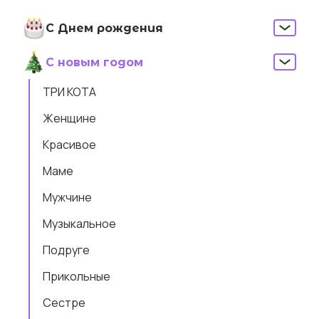
С Днем рождения
С новым годом
ТРИ КОТА
Женщине
Красивое
Маме
Мужчине
Музыкальное
Подруге
Прикольные
Сестре