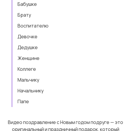
Бабушке
Брату
Воспитателю
Девочке
Дедушке
Женщине
Коллеге
Мальчику
Начальнику
Папе
Видео поздравление с Новым годом подруге — это
оригинальный и праздничный подарок, который