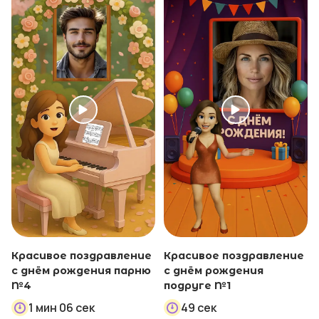
Красивое поздравление
Красивое поздравление
с днём рождения парню
с днём рождения
№4
подруге №1
1 мин 06 сек
49 сек