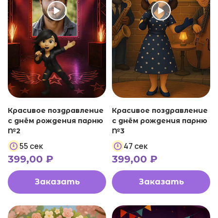
Красивое поздравление
Красивое поздравление
с днём рождения парню
с днём рождения парню
№2
№3
55 сек
47 сек
399,00
₽
399,00
₽
Заказать
Заказать