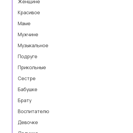
Женщине
Красивое
Маме
Мужчине
Музыкальное
Подруге
Прикольные
Сестре
Бабушке
Брату
Воспитателю
Девочке